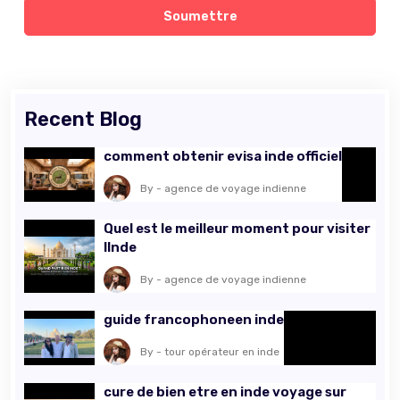
Soumettre
Recent Blog
comment obtenir evisa inde officiel
By - agence de voyage indienne
Quel est le meilleur moment pour visiter
lInde
By - agence de voyage indienne
guide francophoneen inde
By - tour opérateur en inde
cure de bien etre en inde voyage sur