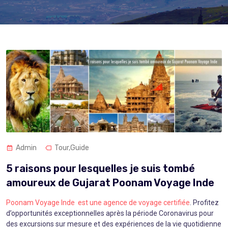
Admin
Tour,Guide
5 raisons pour lesquelles je suis tombé
amoureux de Gujarat Poonam Voyage Inde
Poonam Voyage Inde est une agence de voyage certifiée
. Profitez
d’opportunités exceptionnelles après la période Coronavirus pour
des excursions sur mesure et des expériences de la vie quotidienne