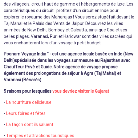
des villageois, circuit haut de gamme et hébergements de luxe. Les
caractéristiques du circuit : profitez d'un circuit en Inde pour
explorer le royaume des Maharajas ! Vous serez stupéfait devant le
Taj Mahal et le Palais des Vents de Jaipur. Découvrez les villes
animées de New Delhi, Bombay et Calcutta, ainsi que Goa et ses
belles plages. Varanasi, Puri et Haridwar sont des villes sacrées qui
vous enchanteront lors d'un voyage à petit budget.
Poonam Voyage India " - est une agence locale basée en Inde (New
Delhi)spécialisée dans les voyages sur mesure au Rajasthan avec
Chauffeur Privé et Guide. Notre agence de voyage propose
également des prolongations de séjour à Agra (Taj Mahal) et
Varanasi (Bénarès).
5 raisons pour lesquelles
vous devriez visiter le Gujarat
•
La nourriture délicieuse
•
Leurs foires et fêtes
•
La façon dont ils saluent
•
Temples et attractions touristiques