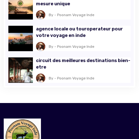
mesure unique
By - Poonam Voyage Inde
agence locale ou touroperateur pour
votre voyage en inde
By - Poonam Voyage Inde
circuit des meilleures destinations bien-
etre
By - Poonam Voyage Inde