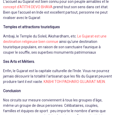
L’accueil au Gujarat est bien connu pour son peuple aimables et le
concept d'ATITHI DEVO BHAVA
prend tout son sens dans cet état.
Bien que l’accueil en Inde est excellent partout, personne ne peut
rivaliser avec le Gujarat
Temples et attractions touristiques
Ambaji, le Temple du Soleil, Akshardham, etc.
Le Gujarat est une
destination religieuse bien connue
ainsi qu'une destination
touristique populaire, en raison de son sanctuaire faunique à
couper le souffle, ses superbes monuments patrimoniaux
Ses Arts et Métiers.
Enfin, le Gujarat est la capitale culturelle de l'Inde. Vous ne pourrez
jamais découvrir la totalité l'artisanat que les fils du Gujarat peuvent
produire tant il est vaste.
KABHI TOH PADHARO GUJARAT MEIN.
Conclusion
Nos circuits sur mesure conviennent à tous les groupes d'âge,
même un groupe de deux personnes. Célibataires, couples,
familles et équipes de sport : peu importe le nombre d'amis que