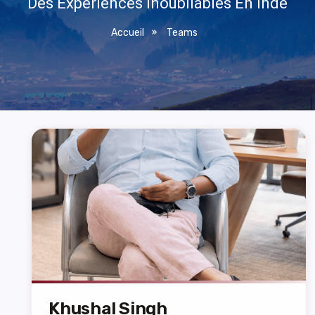
Des Expériences Inoubliables En Inde
Accueil
Teams
Khushal Singh