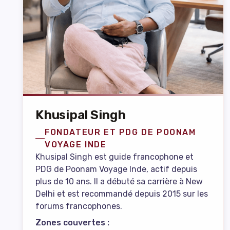
Khusipal Singh
FONDATEUR ET PDG DE POONAM
VOYAGE INDE
Khusipal Singh est guide francophone et
PDG de Poonam Voyage Inde, actif depuis
plus de 10 ans. Il a débuté sa carrière à New
Delhi et est recommandé depuis 2015 sur les
forums francophones.
Zones couvertes :