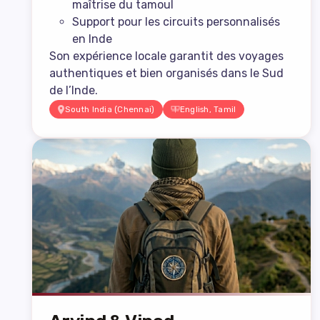
maîtrise du tamoul
Support pour les circuits personnalisés
en Inde
Son expérience locale garantit des voyages
authentiques et bien organisés dans le Sud
de l’Inde.
South India (Chennai)
English, Tamil