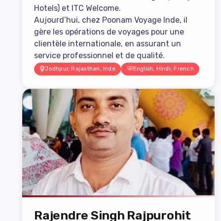
Hotels) et ITC Welcome.
Aujourd’hui, chez Poonam Voyage Inde, il
gère les opérations de voyages pour une
clientèle internationale, en assurant un
service professionnel et de qualité.
Jodhpur, Rajasthan, Inde
English, Hindi, French
Rajendre Singh Rajpurohit