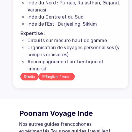
Inde du Nord : Punjab, Rajasthan, Gujarat,
Varanasi
Inde du Centre et du Sud
Inde de l'Est : Darjeeling, Sikkim
Expertise :
Circuits sur mesure haut de gamme
Organisation de voyages personnalisés (y
compris croisières)
Accompagnement authentique et
immersif
India
English, French
Poonam Voyage Inde
Nos autres guides francophones
expérimentés Tous nos guides travaillent