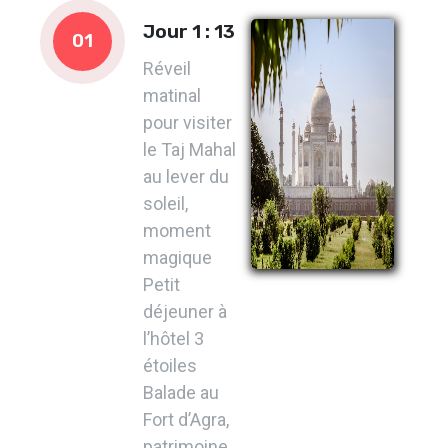
Jour 1 : 13
01
Réveil
matinal
pour visiter
le Taj Mahal
au lever du
soleil,
moment
magique
Petit
déjeuner à
l’hôtel 3
étoiles
Balade au
Fort d’Agra,
patrimoine