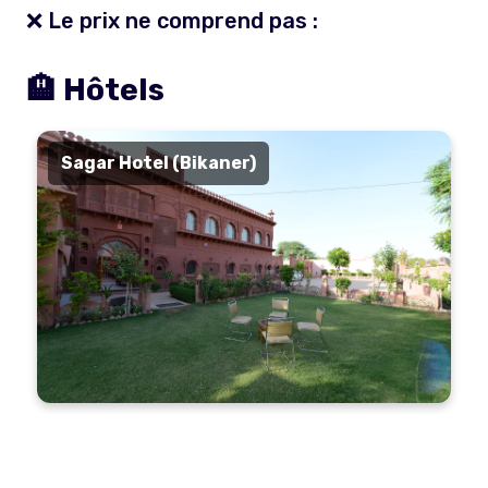
❌ Le prix ne comprend pas :
🏨 Hôtels
Sagar Hotel (Bikaner)