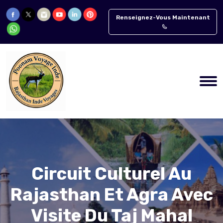
Renseignez-Vous Maintenant
Circuit Culturel Au
Rajasthan Et Agra Avec
Visite Du Taj Mahal