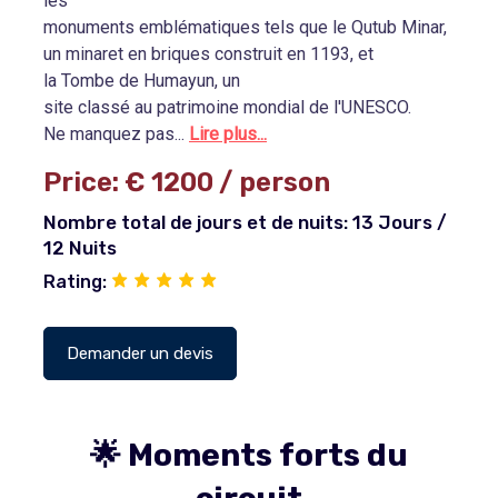
les
monuments emblématiques tels que le Qutub Minar,
un minaret en briques construit en 1193, et
la Tombe de Humayun, un
site classé au patrimoine mondial de l'UNESCO.
Ne manquez pas...
Lire plus...
Price:
€ 1200
/ person
Nombre total de jours et de nuits: 13 Jours /
12 Nuits
Rating:
Demander un devis
🌟 Moments forts du