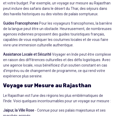
et votre budget. Par exemple, un voyage sur mesure au Rajasthan
peut inclure des safaris dans le désert du Thar, des séjours dans
des havelis historiques ou des visites de palais somptueux.
Guides Francophones
Pour les voyageurs francophones, la barrière
de la langue peut être un obstacle. Heureusement, de nombreuses
agences indiennes proposent des guides touristiques français,
capables de vous expliquer les coutumes locales et de vous faire
vivre une immersion culturelle authentique.
Assistance Locale et Sécurité
Voyager en Inde peut être complexe
en raison des différences culturelles et des défis logistiques. Avec
une agence locale, vous bénéficiez d'un soutien constant en cas
d'imprévu ou de changement de programme, ce qui rend votre
expérience plus sereine.
Voyage sur Mesure
au Rajasthan
Le Rajasthan est l'une des régions les plus emblématiques de
l'Inde. Voici quelques incontournables pour un voyage sur mesure :
Jaipur, la Ville Rose
- Connue pour ses palais majestueux et ses
marchés animés.