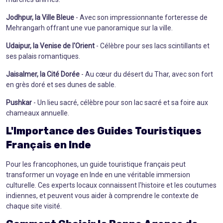
Jodhpur, la Ville Bleue
- Avec son impressionnante forteresse de
Mehrangarh offrant une vue panoramique sur la ville.
Udaipur, la Venise de l'Orient
- Célèbre pour ses lacs scintillants et
ses palais romantiques.
Jaisalmer, la Cité Dorée
- Au cœur du désert du Thar, avec son fort
en grès doré et ses dunes de sable.
Pushkar
- Un lieu sacré, célèbre pour son lac sacré et sa foire aux
chameaux annuelle.
L'Importance des
Guides Touristiques
Français en Inde
Pour les francophones, un guide touristique français peut
transformer un voyage en Inde en une véritable immersion
culturelle. Ces experts locaux connaissent l'histoire et les coutumes
indiennes, et peuvent vous aider à comprendre le contexte de
chaque site visité.