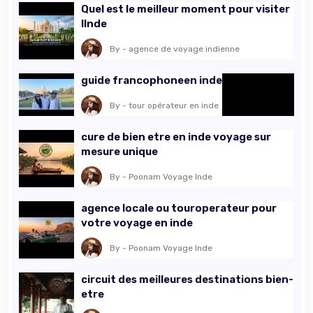
Quel est le meilleur moment pour visiter
lInde
By - agence de voyage indienne
guide francophoneen inde
By - tour opérateur en inde
cure de bien etre en inde voyage sur
mesure unique
By - Poonam Voyage Inde
agence locale ou touroperateur pour
votre voyage en inde
By - Poonam Voyage Inde
circuit des meilleures destinations bien-
etre