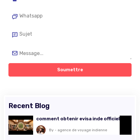
Soumettre
Recent Blog
comment obtenir evisa inde officiel
By - agence de voyage indienne