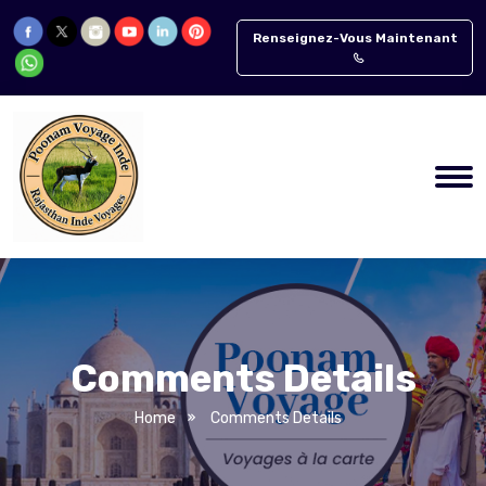
Renseignez-Vous Maintenant
Comments Details
Home
Comments Details