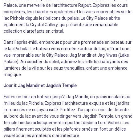
Palace, une merveille de l'architecture Rajput. Explorez les cours
complexes, les chambres opulentes et les vues imprenables sur le
lac Pichola depuis les balcons du palais. Le City Palace abrite
également la Crystal Gallery, qui présente une remarquable
collection d'artefacts en cristal.
Dans l'après-midi, embarquez pour une promenade en bateau sur
le lac Pichola. Le bateau vous emmène autour du lac, offrant une
vue imprenable sur le City Palace, Jag Mandir et Jag Niwas (Lake
Palace). Au coucher du soleil, admirez les reflets chatoyants des
lumières de la ville sur les eaux tranquilles, créant une ambiance
magique.
Jour 3: Jag Mandir et Jagdish Temple
Faites un tour en bateau jusqu'à Jag Mandir, un palais insulaire au
milieu du lac Pichola. Explorez l'architecture exquise et les jardins
immaculés de ce joyau isolé. Profitez d'un après-midi de détente
au bord du lac avant de vous diriger vers Jagdish Temple, un grand
temple hindou artistiquement important dédié à Lord Vishnu. Les
piliers finement sculptés et les plafonds ornés en font un délice
visuel pour les amateurs d'architecture.