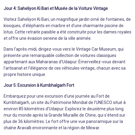
Jour 4: Saheliyon Ki Bari et Musée de la Voiture Vintage
Visitez Saheliyon Ki Bari, un magnifique jardin orné de fontaines, de
kiosques, d'éléphants en marbre et d'une charmante piscine de
lotus. Cette retraite paisible a été construite pour les dames royales
et offre une évasion sereine de la ville animée.
Dans l'après-midi, dirigez-vous vers le Vintage Car Museum, qui
présente une remarquable collection de voitures classiques
appartenant aux Maharanas d'Udaipur. Émerveillez-vous devant
l'artisanat et l'élégance de ces véhicules vintage, chacun avec sa
propre histoire unique.
Jour 5: Excursion à Kumbhalgarh Fort
Embarquez pour une excursion d'une journée au Fort de
Kumbhalgarh, un site du Patrimoine Mondial de l'UNESCO situé à
environ 85 kilomètres d'Udaipur. Explorez le deuxième plus long
mur du monde après la Grande Muraille de Chine, qui s'étend sur
plus de 36 kilomètres. Le fort offre une vue panoramique sur la
chaîne Aravalli environnante et la région de Mewar.