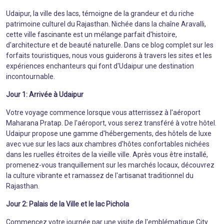
Udaipur, la ville des lacs, témoigne de la grandeur et du riche
patrimoine culturel du Rajasthan. Nichée dans la chaîne Aravalli,
cette ville fascinante est un mélange parfait d'histoire,
d'architecture et de beauté naturelle. Dans ce blog complet sur les
forfaits touristiques, nous vous guiderons à travers les sites et les
expériences enchanteurs qui font d'Udaipur une destination
incontournable.
Jour 1: Arrivée à Udaipur
Votre voyage commence lorsque vous atterrissez à l'aéroport
Maharana Pratap. De l'aéroport, vous serez transféré à votre hôtel.
Udaipur propose une gamme d'hébergements, des hôtels de luxe
avec vue sur les lacs aux chambres d'hôtes confortables nichées
dans les ruelles étroites de la vieille ville. Après vous être installé,
promenez-vous tranquillement sur les marchés locaux, découvrez
la culture vibrante et ramassez de l'artisanat traditionnel du
Rajasthan.
Jour 2: Palais de la Ville et le lac Pichola
Commencez votre journée par une visite de l'emblématique City