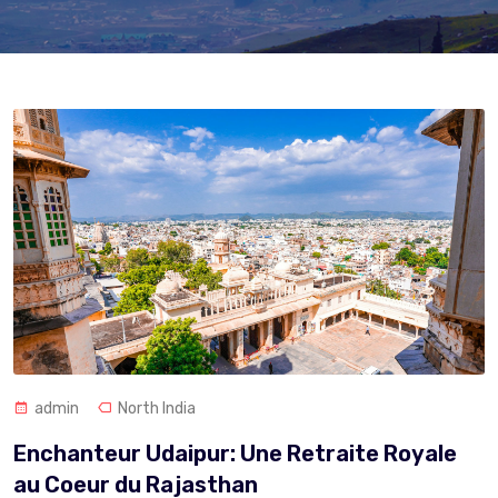
admin
North India
Enchanteur Udaipur: Une Retraite Royale
au Coeur du Rajasthan