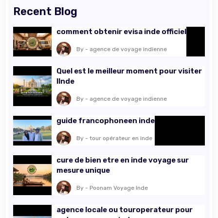
Recent Blog
comment obtenir evisa inde officiel
By - agence de voyage indienne
Quel est le meilleur moment pour visiter
lInde
By - agence de voyage indienne
guide francophoneen inde
By - tour opérateur en inde
cure de bien etre en inde voyage sur
mesure unique
By - Poonam Voyage Inde
agence locale ou touroperateur pour