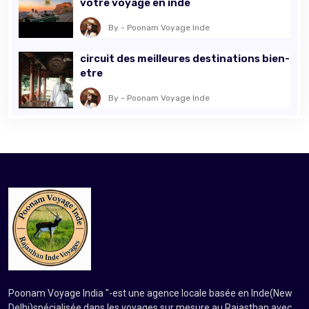
votre voyage en inde
By - Poonam Voyage Inde
circuit des meilleures destinations bien-
etre
By - Poonam Voyage Inde
Poonam Voyage India "-est une agence locale basée en Inde(New
Delhi)spécialisée dans les voyages sur mesure au Rajasthan avec