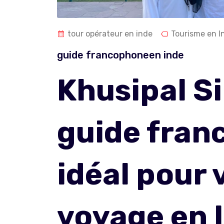
tour opérateur en inde
Tourisme en I
guide francophoneen inde
Khusipal Si
guide fra
idéal pour 
voyage en 