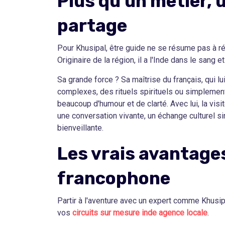
Plus qu’un métier, 
partage
Pour Khusipal, être guide ne se résume pas à r
Originaire de la région, il a l'Inde dans le sang 
Sa grande force ? Sa maîtrise du français, qui 
complexes, des rituels spirituels ou simplemen
beaucoup d'humour et de clarté. Avec lui, la vis
une conversation vivante, un échange culturel s
bienveillante.
Les vrais avantages
francophone
Partir à l'aventure avec un expert comme Khusi
vos
circuits sur mesure inde agence locale
.