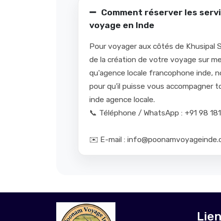
Comment réserver les servi
voyage en Inde
Pour voyager aux côtés de Khusipal Sin
de la création de votre voyage sur m
qu'agence locale francophone inde, n
pour qu'il puisse vous accompagner to
inde agence locale.
📞 Téléphone / WhatsApp : +91 98 1
✉️ E-mail : info@poonamvoyageinde
Lie