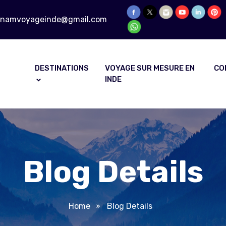
onamvoyageinde@gmail.com
DESTINATIONS
VOYAGE SUR MESURE EN
CO
INDE
Blog Details
Home
Blog Details