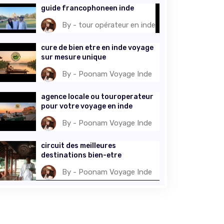
guide francophoneen inde
By - tour opérateur en inde
cure de bien etre en inde voyage
sur mesure unique
By - Poonam Voyage Inde
agence locale ou touroperateur
pour votre voyage en inde
By - Poonam Voyage Inde
circuit des meilleures
destinations bien-etre
By - Poonam Voyage Inde