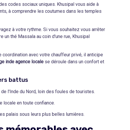
es codes sociaux uniques. Khusipal vous aide à
ants, à comprendre les coutumes dans les temples
gez à votre rythme. Si vous souhaitez vous arrêter
dre un thé Massala au coin d'une rue, Khusipal
 coordination avec votre chauffeur privé, il anticipe
ge inde agence locale
se déroule dans un confort et
iers battus
de l'Inde du Nord, loin des foules de touristes.
e locale en toute confiance.
es palais sous leurs plus belles lumières.
rs mémorables avec