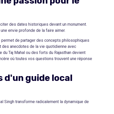
une passion pour le
éciter des dates historiques devant un monument.
et une envie profonde de la faire aimer.
lui permet de partager des concepts philosophiques
t des anecdotes de la vie quotidienne avec
ite du Taj Mahal ou des forts du Rajasthan devient
incère où toutes vos questions trouvent une réponse
 d'un guide local
pal Singh transforme radicalement la dynamique de