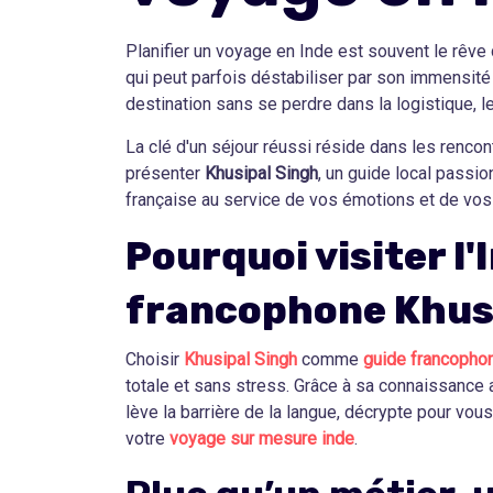
Planifier un voyage en Inde est souvent le rêve d
qui peut parfois déstabiliser par son immensit
destination sans se perdre dans la logistique, l
La clé d'un séjour réussi réside dans les renco
présenter
Khusipal Singh
, un guide local passio
française au service de vos émotions et de vos
Pourquoi visiter l'
francophone Khusi
Choisir
Khusipal Singh
comme
guide francopho
totale et sans stress. Grâce à sa connaissance ap
lève la barrière de la langue, décrypte pour vou
votre
voyage sur mesure inde
.