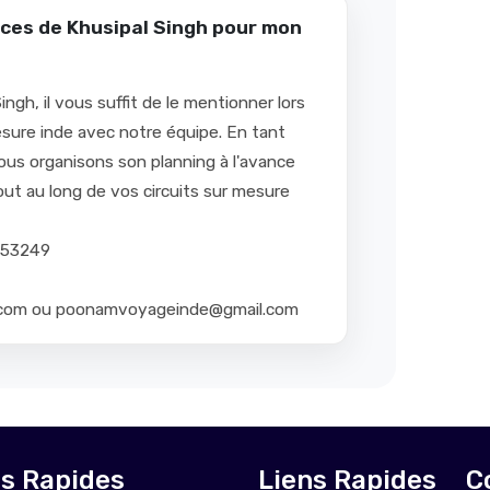
ces de Khusipal Singh pour mon
gh, il vous suffit de le mentionner lors
esure inde avec notre équipe. En tant
ous organisons son planning à l'avance
ut au long de vos circuits sur mesure
8153249
.com ou poonamvoyageinde@gmail.com
ns Rapides
Liens Rapides
C