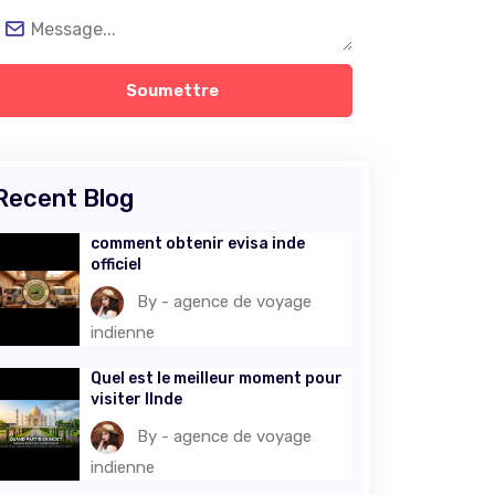
Soumettre
Recent Blog
comment obtenir evisa inde
officiel
By - agence de voyage
indienne
Quel est le meilleur moment pour
visiter lInde
By - agence de voyage
indienne