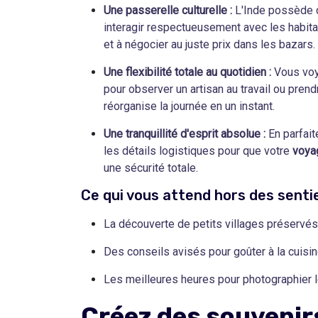
Une passerelle culturelle :
L'Inde possède d
interagir respectueusement avec les habit
et à négocier au juste prix dans les bazars.
Une flexibilité totale au quotidien :
Vous voya
pour observer un artisan au travail ou pren
réorganise la journée en un instant.
Une tranquillité d'esprit absolue :
En parfaite
les détails logistiques pour que votre
voya
une sécurité totale.
Ce qui vous attend hors des sent
La découverte de petits villages préservés 
Des conseils avisés pour goûter à la cuisin
Les meilleures heures pour photographier l
Créez des souveni