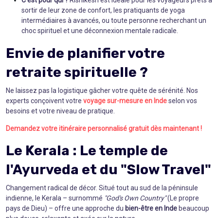
sortir de leur zone de confort, les pratiquants de yoga
intermédiaires à avancés, ou toute personne recherchant un
choc spirituel et une déconnexion mentale radicale.
Envie de planifier votre
retraite spirituelle ?
Ne laissez pas la logistique gâcher votre quête de sérénité. Nos
experts conçoivent votre
voyage sur-mesure en Inde
selon vos
besoins et votre niveau de pratique.
Demandez votre itinéraire personnalisé gratuit dès maintenant !
Le Kerala : Le temple de
l'Ayurveda et du "Slow Travel"
Changement radical de décor. Situé tout au sud de la péninsule
indienne, le Kerala – surnommé
"God's Own Country"
(Le propre
pays de Dieu) – offre une approche du
bien-être en Inde
beaucoup