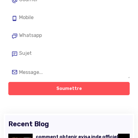
Soumettre
Recent Blog
comment obtenir evisa inde officiel