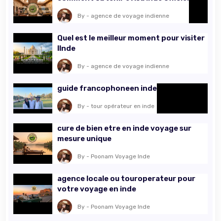
By - agence de voyage indienne
Quel est le meilleur moment pour visiter
lInde
By - agence de voyage indienne
guide francophoneen inde
By - tour opérateur en inde
cure de bien etre en inde voyage sur
mesure unique
By - Poonam Voyage Inde
agence locale ou touroperateur pour
votre voyage en inde
By - Poonam Voyage Inde