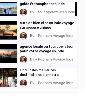
guide francophoneen inde
By - tour opérateur en inde
cure de bien etre en inde voyage
sur mesure unique
By - Poonam Voyage Inde
agence locale ou touroperateur
pour votre voyage en inde
By - Poonam Voyage Inde
circuit des meilleures
destinations bien-etre
By - Poonam Voyage Inde