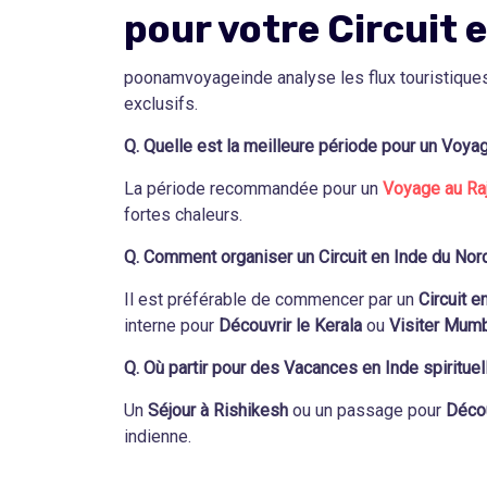
pour votre Circuit e
poonamvoyageinde analyse les flux touristique
exclusifs.
Q. Quelle est la meilleure période pour un Voya
La période recommandée pour un
Voyage au Ra
fortes chaleurs.
Q. Comment organiser un Circuit en Inde du Nor
Il est préférable de commencer par un
Circuit e
interne pour
Découvrir le Kerala
ou
Visiter Mum
Q. Où partir pour des Vacances en Inde spirituel
Un
Séjour à Rishikesh
ou un passage pour
Décou
indienne.