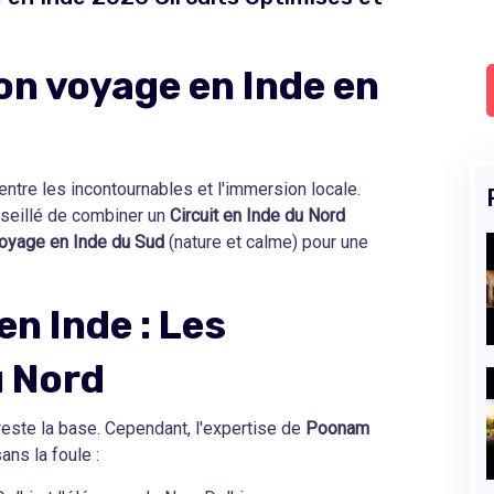
n voyage en Inde en
 entre les incontournables et l'immersion locale.
nseillé de combiner un
Circuit en Inde du Nord
oyage en Inde du Sud
(nature et calme) pour une
en Inde : Les
u Nord
 reste la base. Cependant, l'expertise de
Poonam
ns la foule :