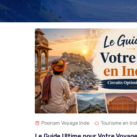
Poonam Voyage Inde
Tourisme en In
Le Guide Ultime pour Votre Voyage