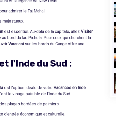
elhi et l'élégance de New Delhi.
pour admirer le Taj Mahal.
ts majestueux.
an
est essentiel. Au-delà de la capitale, allez
Visiter
e au bord du lac Pichola. Pour ceux qui cherchent la
vrir Varanasi
sur les bords du Gange offre une
et l'Inde du Sud :
la
est l'option idéale de votre
Vacances en Inde
.
'est le visage paisible de l'Inde du Sud.
 des plages bordées de palmiers.
e d'entrée économique et culturelle.