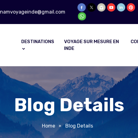
onamvoyageinde@gmail.com
DESTINATIONS
VOYAGE SUR MESURE EN
CO
INDE
Blog Details
Home
Blog Details