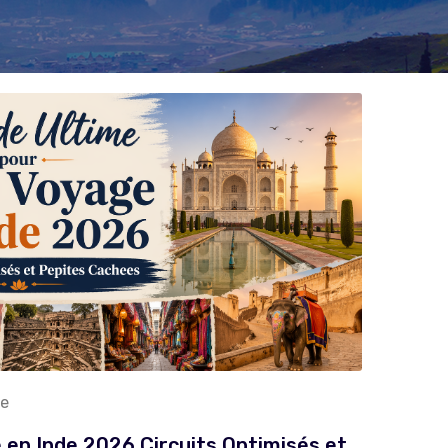
de
 en Inde 2026 Circuits Optimisés et