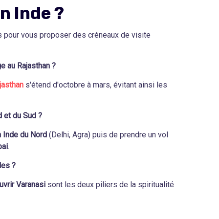
n Inde ?
s pour vous proposer des créneaux de visite
ge au Rajasthan ?
jasthan
s'étend d'octobre à mars, évitant ainsi les
d et du Sud ?
n Inde du Nord
(Delhi, Agra) puis de prendre un vol
bai
.
les ?
vrir Varanasi
sont les deux piliers de la spiritualité