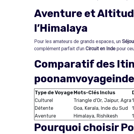
Aventure et Altitud
l’Himalaya
Pour les amateurs de grands espaces, un
Séjou
complément parfait d’un
Circuit en Inde
pour ceux
Comparatif des Iti
poonamvoyageind
Type de Voyage
Mots-Clés Inclus
Culturel
Triangle d'Or, Jaipur, Agra
Détente
Goa, Kerala, Inde du Sud
Aventure
Himalaya, Rishikesh
Pourquoi choisir P